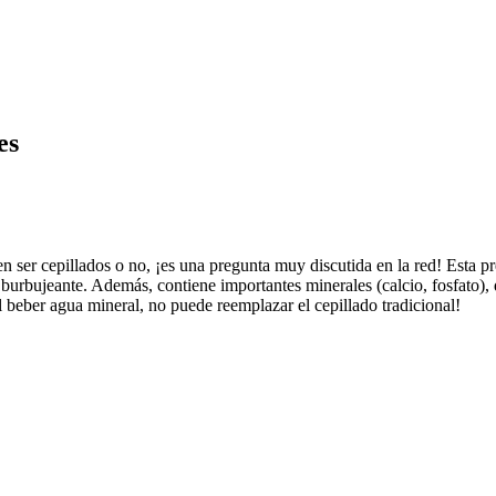
es
 ser cepillados o no, ¡es una pregunta muy discutida en la red! Esta pr
urbujeante. Además, contiene importantes minerales (calcio, fosfato), qu
 beber agua mineral, no puede reemplazar el cepillado tradicional!