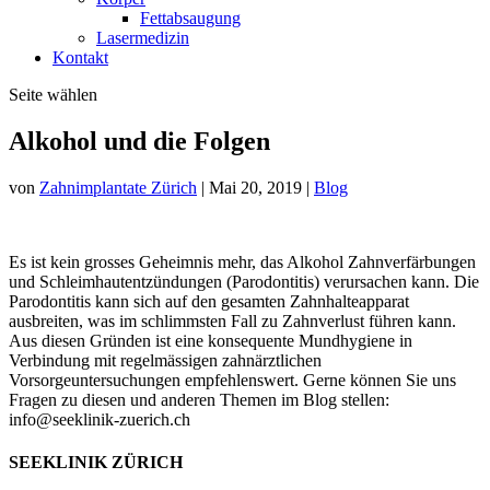
Fettabsaugung
Lasermedizin
Kontakt
Seite wählen
Alkohol und die Folgen
von
Zahnimplantate Zürich
|
Mai 20, 2019
|
Blog
Es ist kein grosses Geheimnis mehr, das Alkohol Zahnverfärbungen
und Schleimhautentzündungen (Parodontitis) verursachen kann. Die
Parodontitis kann sich auf den gesamten Zahnhalteapparat
ausbreiten, was im schlimmsten Fall zu Zahnverlust führen kann.
Aus diesen Gründen ist eine konsequente Mundhygiene in
Verbindung mit regelmässigen zahnärztlichen
Vorsorgeuntersuchungen empfehlenswert. Gerne können Sie uns
Fragen zu diesen und anderen Themen im Blog stellen:
info@seeklinik-zuerich.ch
SEEKLINIK ZÜRICH