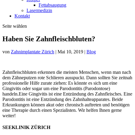
Fettabsaugung
Lasermedizin
Kontakt
Seite wählen
Haben Sie Zahnfleischbluten?
von
Zahnimplantate Zürich
|
Mai 10, 2019
|
Blog
Zahnfleischbluten erkennen die meisten Menschen, wenn man nach
dem Zähneputzen rote Schlieren ausspuckt. Dann sollten Sie zeitnah
professionelle Hilfe zurate ziehen: Es könnte es sich um eine
Gingivitis oder sogar um eine Parodontitis (Parodontose)
handeln.Eine Gingivitis ist eine Entzündung des Zahnfleisches. Eine
Parodontitis ist eine Entzündung des Zahnhalteapparates. Beide
Erkrankungen können akut oder chronisch auftreten und benötigen
eine Therapie durch einen Spezialisten. Wir helfen Ihnen gerne
weiter!
SEEKLINIK ZÜRICH