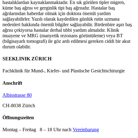
hastalıklardan kaynaklanmaktadır. En sık görülen tipler migren,
küme baş ağrısı ve gerginlik tipi baş ağrısıdır. Hastalar baş
ağrılarından haberdar olmak için doktora önemli yardım
sağlayabilirler. Yazılı olarak kaydedilen günlük rutin uzmana
nedenleri hakkında önemli bilgiler sağlayabilir. Birdenbire aşırı baş
ağrısı çekiyorsa hastalar derhal tıbbi yardım almalıdır. Klinik
muayene ve MRG (manyetik rezonans görüntüleme) veya BT
(bilgisayarlı tomografi) ile göz ardı edilmesi gereken ciddi bir akut
durum olabilir.
SEEKLINIK ZÜRICH
Fachklinik für Mund-, Kiefer- und Plastische Gesichtschirurgie
Anschrift
Albisstrasse 80
CH-8038 Zürich
Öffnungszeiten
Montag – Freitag 8 – 18 Uhr nach
Vereinbarung