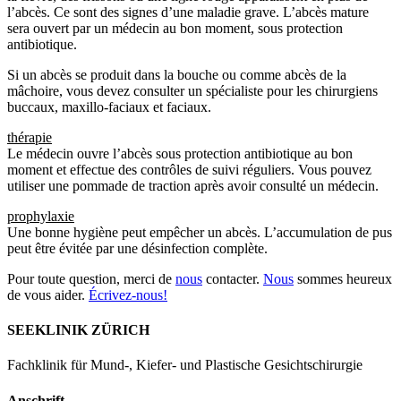
l’abcès. Ce sont des signes d’une maladie grave. L’abcès mature
sera ouvert par un médecin au bon moment, sous protection
antibiotique.
Si un abcès se produit dans la bouche ou comme abcès de la
mâchoire, vous devez consulter un spécialiste pour les chirurgiens
buccaux, maxillo-faciaux et faciaux.
thérapie
Le médecin ouvre l’abcès sous protection antibiotique au bon
moment et effectue des contrôles de suivi réguliers. Vous pouvez
utiliser une pommade de traction après avoir consulté un médecin.
prophylaxie
Une bonne hygiène peut empêcher un abcès. L’accumulation de pus
peut être évitée par une désinfection complète.
Pour toute question, merci de
nous
contacter.
Nous
sommes heureux
de vous aider.
Écrivez-nous!
SEEKLINIK ZÜRICH
Fachklinik für Mund-, Kiefer- und Plastische Gesichtschirurgie
Anschrift