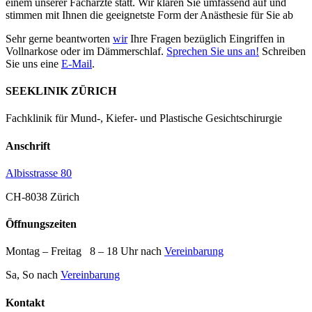
einem unserer Fachärzte statt. Wir klären Sie umfassend auf und
stimmen mit Ihnen die geeignetste Form der Anästhesie für Sie ab
Sehr gerne beantworten
wir
Ihre Fragen bezüglich Eingriffen in
Vollnarkose oder im Dämmerschlaf.
Sprechen Sie uns an!
Schreiben
Sie uns eine
E-Mail
.
SEEKLINIK ZÜRICH
Fachklinik für Mund-, Kiefer- und Plastische Gesichtschirurgie
Anschrift
Albisstrasse 80
CH-8038 Zürich
Öffnungszeiten
Montag – Freitag 8 – 18 Uhr nach
Vereinbarung
Sa, So nach
Vereinbarung
Kontakt