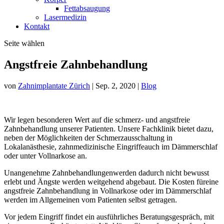
Fettabsaugung
Lasermedizin
Kontakt
Seite wählen
Angstfreie Zahnbehandlung
von
Zahnimplantate Zürich
|
Sep. 2, 2020
|
Blog
Wir legen besonderen Wert auf die schmerz- und angstfreie
Zahnbehandlung unserer Patienten. Unsere Fachklinik bietet dazu,
neben der Möglichkeiten der Schmerzausschaltung in
Lokalanästhesie, zahnmedizinische Eingriffeauch im Dämmerschlaf
oder unter Vollnarkose an.
Unangenehme Zahnbehandlungenwerden dadurch nicht bewusst
erlebt und Ängste werden weitgehend abgebaut. Die Kosten füreine
angstfreie Zahnbehandlung in Vollnarkose oder im Dämmerschlaf
werden im Allgemeinen vom Patienten selbst getragen.
Vor jedem Eingriff findet ein ausführliches Beratungsgespräch, mit