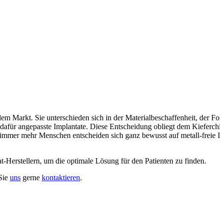
f dem Markt. Sie unterschieden sich in der Materialbeschaffenheit, der
rndafür angepasste Implantate. Diese Entscheidung obliegt dem Kieferch
 immer mehr Menschen entscheiden sich ganz bewusst auf metall-freie 
t-Herstellern, um die optimale Lösung für den Patienten zu finden.
Sie
uns
gerne
kontaktieren
.