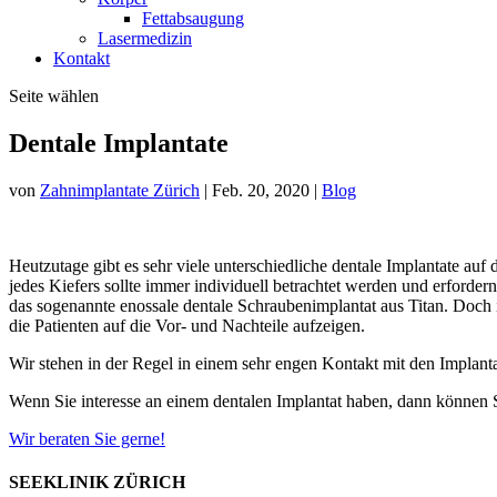
Fettabsaugung
Lasermedizin
Kontakt
Seite wählen
Dentale Implantate
von
Zahnimplantate Zürich
|
Feb. 20, 2020
|
Blog
Heutzutage gibt es sehr viele unterschiedliche dentale Implantate au
jedes Kiefers sollte immer individuell betrachtet werden und erforde
das sogenannte enossale dentale Schraubenimplantat aus Titan. Doch
die Patienten auf die Vor- und Nachteile aufzeigen.
Wir stehen in der Regel in einem sehr engen Kontakt mit den Implanta
Wenn Sie interesse an einem dentalen Implantat haben, dann können 
Wir beraten Sie gerne!
SEEKLINIK ZÜRICH