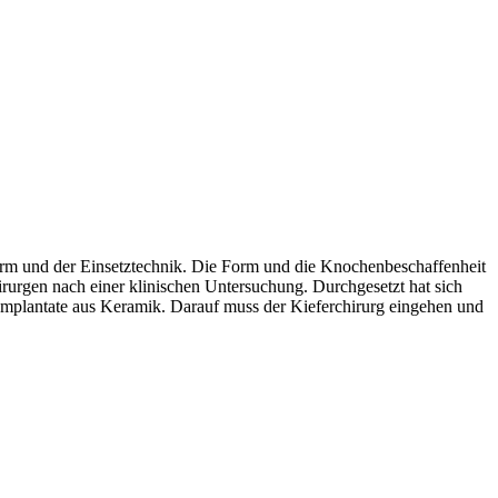
 Form und der Einsetztechnik. Die Form und die Knochenbeschaffenheit
irurgen nach einer klinischen Untersuchung. Durchgesetzt hat sich
Implantate aus Keramik. Darauf muss der Kieferchirurg eingehen und