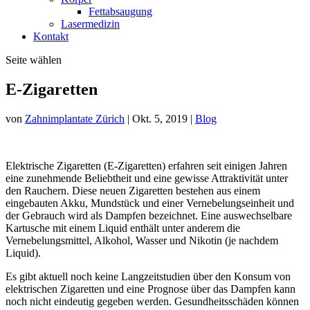
Fettabsaugung
Lasermedizin
Kontakt
Seite wählen
E-Zigaretten
von
Zahnimplantate Zürich
|
Okt. 5, 2019
|
Blog
Elektrische Zigaretten (E-Zigaretten) erfahren seit einigen Jahren
eine zunehmende Beliebtheit und eine gewisse Attraktivität unter
den Rauchern. Diese neuen Zigaretten bestehen aus einem
eingebauten Akku, Mundstück und einer Vernebelungseinheit und
der Gebrauch wird als Dampfen bezeichnet. Eine auswechselbare
Kartusche mit einem Liquid enthält unter anderem die
Vernebelungsmittel, Alkohol, Wasser und Nikotin (je nachdem
Liquid).
Es gibt aktuell noch keine Langzeitstudien über den Konsum von
elektrischen Zigaretten und eine Prognose über das Dampfen kann
noch nicht eindeutig gegeben werden. Gesundheitsschäden können