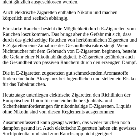
nicht gänzlich ausgeschlossen werden.
Auch elektrische Zigaretten enthalten Nikotin und machen
körperlich und seelisch abhängig.
Für starke Raucher besteht die Möglichkeit durch E-Zigaretten vom
Rauchen loszukommen. Das bringt aber die Gefahr mit sich, dass
durch das gleichzeitige Rauchen von herkömmlichen Zigaretten und
E-Zigaretten eine Zunahme des Gesundheitsrisikos steigt. Wenn
Nichtraucher mit dem Gebrauch von E-Zigaretten beginnen, besteht
die Gefahr einer Nikotinabhängigkeit. E-Zigaretten gefährden auch
die Gesundheit von passiven Rauchern durch den erzeugten Dampf.
Die in E-Zigaretten zugesetzten gut schmeckenden Aromastoffe
finden eine hohe Akzeptanz bei Jugendlichen und stellen ein Risiko
für das Tabakrauchen.
Heutzutage unterliegen elektrische Zigaretten den Richtlinien der
Europäischen Union für eine einheitliche Qualitäts- und
Sicherheitsanforderungen für nikotinhaltige E-Zigaretten. Liquids
ohne Nikotin sind von diesen Reglements ausgenommen.
Zusammenfassend kann gesagt werden, das weder rauchen noch
dampfen gesund ist. Auch elektrische Zigaretten haben ein gewisses
Suchtpotential und sind zum Rauchstopp nicht geeignet.