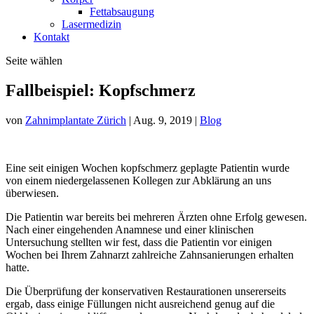
Fettabsaugung
Lasermedizin
Kontakt
Seite wählen
Fallbeispiel: Kopfschmerz
von
Zahnimplantate Zürich
|
Aug. 9, 2019
|
Blog
Eine seit einigen Wochen kopfschmerz geplagte Patientin wurde
von einem niedergelassenen Kollegen zur Abklärung an uns
überwiesen.
Die Patientin war bereits bei mehreren Ärzten ohne Erfolg gewesen.
Nach einer eingehenden Anamnese und einer klinischen
Untersuchung stellten wir fest, dass die Patientin vor einigen
Wochen bei Ihrem Zahnarzt zahlreiche Zahnsanierungen erhalten
hatte.
Die Überprüfung der konservativen Restaurationen unsererseits
ergab, dass einige Füllungen nicht ausreichend genug auf die