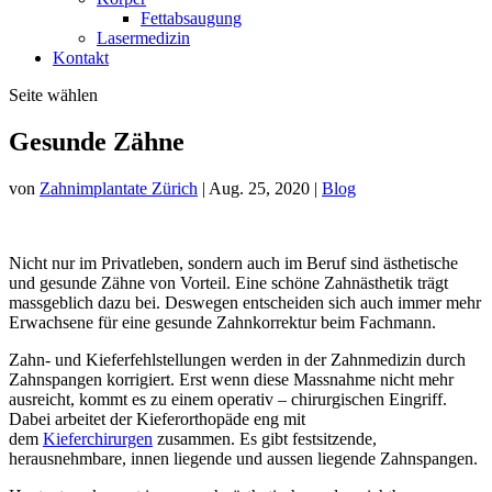
Fettabsaugung
Lasermedizin
Kontakt
Seite wählen
Gesunde Zähne
von
Zahnimplantate Zürich
|
Aug. 25, 2020
|
Blog
Nicht nur im Privatleben, sondern auch im Beruf sind ästhetische
und gesunde Zähne von Vorteil. Eine schöne Zahnästhetik trägt
massgeblich dazu bei. Deswegen entscheiden sich auch immer mehr
Erwachsene für eine gesunde Zahnkorrektur beim Fachmann.
Zahn- und Kieferfehlstellungen werden in der Zahnmedizin durch
Zahnspangen korrigiert. Erst wenn diese Massnahme nicht mehr
ausreicht, kommt es zu einem operativ – chirurgischen Eingriff.
Dabei arbeitet der Kieferorthopäde eng mit
dem
Kieferchirurgen
zusammen. Es gibt festsitzende,
herausnehmbare, innen liegende und aussen liegende Zahnspangen.