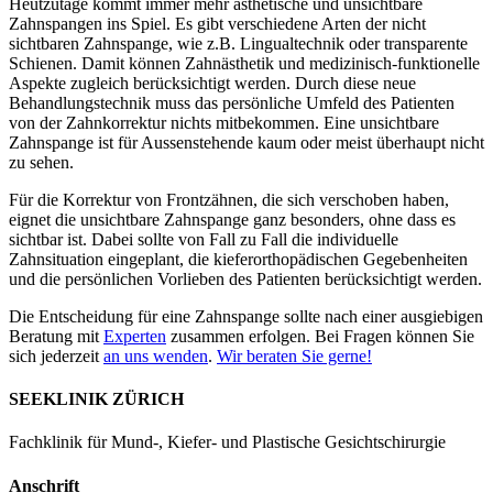
Heutzutage kommt immer mehr ästhetische und unsichtbare
Zahnspangen ins Spiel. Es gibt verschiedene Arten der nicht
sichtbaren Zahnspange, wie z.B. Lingualtechnik oder transparente
Schienen. Damit können Zahnästhetik und medizinisch-funktionelle
Aspekte zugleich berücksichtigt werden. Durch diese neue
Behandlungstechnik muss das persönliche Umfeld des Patienten
von der Zahnkorrektur nichts mitbekommen. Eine unsichtbare
Zahnspange ist für Aussenstehende kaum oder meist überhaupt nicht
zu sehen.
Für die Korrektur von Frontzähnen, die sich verschoben haben,
eignet die unsichtbare Zahnspange ganz besonders, ohne dass es
sichtbar ist. Dabei sollte von Fall zu Fall die individuelle
Zahnsituation eingeplant, die kieferorthopädischen Gegebenheiten
und die persönlichen Vorlieben des Patienten berücksichtigt werden.
Die Entscheidung für eine Zahnspange sollte nach einer ausgiebigen
Beratung mit
Experten
zusammen erfolgen. Bei Fragen können Sie
sich jederzeit
an uns wenden
.
Wir beraten Sie gerne!
SEEKLINIK ZÜRICH
Fachklinik für Mund-, Kiefer- und Plastische Gesichtschirurgie
Anschrift