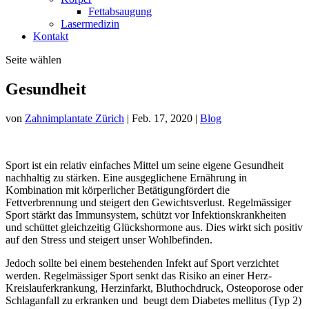
Fettabsaugung
Lasermedizin
Kontakt
Seite wählen
Gesundheit
von
Zahnimplantate Zürich
|
Feb. 17, 2020
|
Blog
Sport ist ein relativ einfaches Mittel um seine eigene Gesundheit
nachhaltig zu stärken. Eine ausgeglichene Ernährung in
Kombination mit körperlicher Betätigungfördert die
Fettverbrennung und steigert den Gewichtsverlust. Regelmässiger
Sport stärkt das Immunsystem, schützt vor Infektionskrankheiten
und schüttet gleichzeitig Glückshormone aus. Dies wirkt sich positiv
auf den Stress und steigert unser Wohlbefinden.
Jedoch sollte bei einem bestehenden Infekt auf Sport verzichtet
werden. Regelmässiger Sport senkt das Risiko an einer Herz-
Kreislauferkrankung, Herzinfarkt, Bluthochdruck, Osteoporose oder
Schlaganfall zu erkranken und beugt dem Diabetes mellitus (Typ 2)