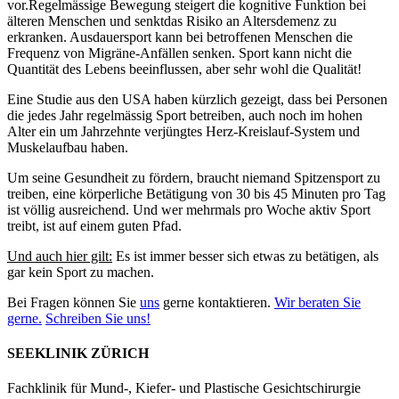
vor.Regelmässige Bewegung steigert die kognitive Funktion bei
älteren Menschen und senktdas Risiko an Altersdemenz zu
erkranken. Ausdauersport kann bei betroffenen Menschen die
Frequenz von Migräne-Anfällen senken. Sport kann nicht die
Quantität des Lebens beeinflussen, aber sehr wohl die Qualität!
Eine Studie aus den USA haben kürzlich gezeigt, dass bei Personen
die jedes Jahr regelmässig Sport betreiben, auch noch im hohen
Alter ein um Jahrzehnte verjüngtes Herz-Kreislauf-System und
Muskelaufbau haben.
Um seine Gesundheit zu fördern, braucht niemand Spitzensport zu
treiben, eine körperliche Betätigung von 30 bis 45 Minuten pro Tag
ist völlig ausreichend. Und wer mehrmals pro Woche aktiv Sport
treibt, ist auf einem guten Pfad.
Und auch hier gilt:
Es ist immer besser sich etwas zu betätigen, als
gar kein Sport zu machen.
Bei Fragen können Sie
uns
gerne kontaktieren.
Wir beraten Sie
gerne.
Schreiben Sie uns!
SEEKLINIK ZÜRICH
Fachklinik für Mund-, Kiefer- und Plastische Gesichtschirurgie