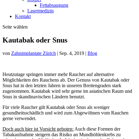
Fettabsaugung
Lasermedizin
Kontakt
Seite wählen
Kautabak oder Snus
von
Zahnimplantate Zürich
|
Sep. 4, 2019
|
Blog
Heutzutage springen immer mehr Raucher auf alternative
Möglichkeiten des Rauchens ab. Der Genuss von Kautabak oder
Snus hat in den letzten Jahren in unseren Breitengraden stark
zugenommen. Kautabak wird sehr gerne im asiatischen Raum und
Snus in skandinavischen Ländern benutzt.
Für viele Raucher gilt Kautabak oder Snus als weniger
gesundheitsschädlich und wird zum Abgewöhnen vom Rauchen
gerne verwendet.
Doch auch hier ist Vorsicht geboten:
Auch diese Formen der
Tabakaufnahme steigern das Risiko an Mundhöhlenkrebs zu