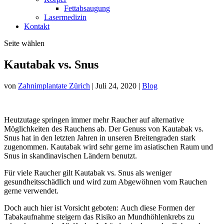
Fettabsaugung
Lasermedizin
Kontakt
Seite wählen
Kautabak vs. Snus
von
Zahnimplantate Zürich
|
Juli 24, 2020
|
Blog
Heutzutage springen immer mehr Raucher auf alternative
Möglichkeiten des Rauchens ab. Der Genuss von Kautabak vs.
Snus hat in den letzten Jahren in unseren Breitengraden stark
zugenommen. Kautabak wird sehr gerne im asiatischen Raum und
Snus in skandinavischen Ländern benutzt.
Für viele Raucher gilt Kautabak vs. Snus als weniger
gesundheitsschädlich und wird zum Abgewöhnen vom Rauchen
gerne verwendet.
Doch auch hier ist Vorsicht geboten: Auch diese Formen der
Tabakaufnahme steigern das Risiko an Mundhöhlenkrebs zu