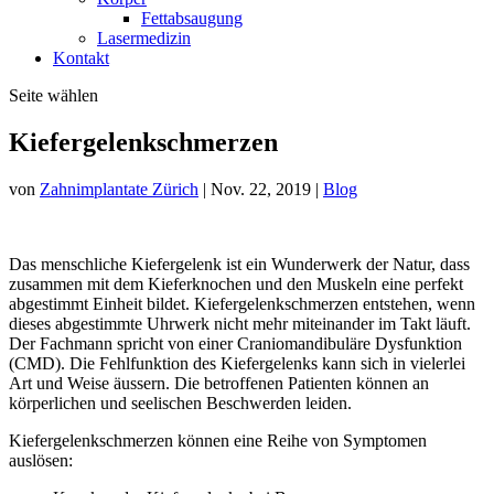
Fettabsaugung
Lasermedizin
Kontakt
Seite wählen
Kiefergelenkschmerzen
von
Zahnimplantate Zürich
|
Nov. 22, 2019
|
Blog
Das menschliche Kiefergelenk ist ein Wunderwerk der Natur, dass
zusammen mit dem Kieferknochen und den Muskeln eine perfekt
abgestimmt Einheit bildet. Kiefergelenkschmerzen entstehen, wenn
dieses abgestimmte Uhrwerk nicht mehr miteinander im Takt läuft.
Der Fachmann spricht von einer Craniomandibuläre Dysfunktion
(CMD). Die Fehlfunktion des Kiefergelenks kann sich in vielerlei
Art und Weise äussern. Die betroffenen Patienten können an
körperlichen und seelischen Beschwerden leiden.
Kiefergelenkschmerzen können eine Reihe von Symptomen
auslösen: