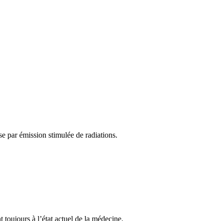
e par émission stimulée de radiations.
 toujours à l’état actuel de la médecine.