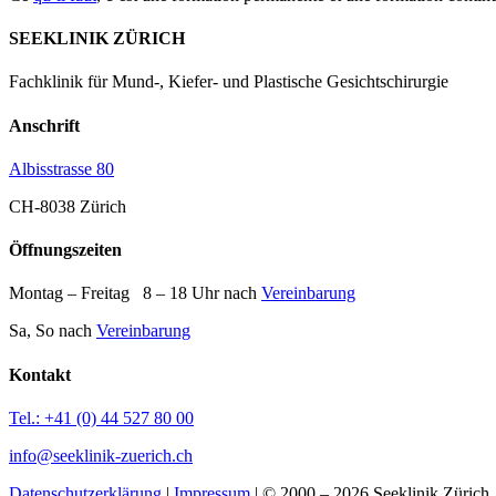
SEEKLINIK ZÜRICH
Fachklinik für Mund-, Kiefer- und Plastische Gesichtschirurgie
Anschrift
Albisstrasse 80
CH-8038 Zürich
Öffnungszeiten
Montag – Freitag 8 – 18 Uhr nach
Vereinbarung
Sa, So nach
Vereinbarung
Kontakt
Tel.: +41 (0) 44 527 80 00
info@seeklinik-zuerich.ch
Datenschutzerklärung
|
Impressum
| © 2000 – 2026 Seeklinik Zürich