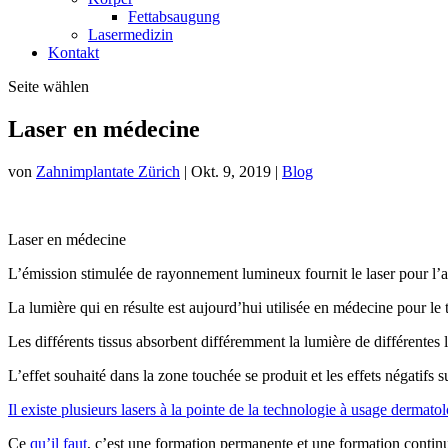
Fettabsaugung
Lasermedizin
Kontakt
Seite wählen
Laser en médecine
von
Zahnimplantate Zürich
|
Okt. 9, 2019
|
Blog
Laser en médecine
L’émission stimulée de rayonnement lumineux fournit le laser pour l’
La lumière qui en résulte est aujourd’hui utilisée en médecine pour le 
Les différents tissus absorbent différemment la lumière de différentes
L’effet souhaité dans la zone touchée se produit et les effets négatifs su
Il existe plusieurs lasers à la pointe de la technologie à usage dermato
Ce
qu’il faut
, c’est une formation permanente et une formation continu