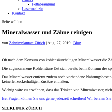
Fettabsaugung
Lasermedizin
Kontakt
Seite wählen
Mineralwasser und Zähne reinigen
von
Zahnimplantate Zürich
|
Aug. 27, 2019
|
Blog
Ob nach dem Konsum von kohlensäurehaltigen Mineralwasser die Zähne g
Die zugenommene Kohlensäure löst sich bereits beim Konsum des spru
Das Mineralwasser entfernt zudem noch vorhandene Nahrungsbestandt
keinerlei zuckerhaltigen Zusätze enthalten.
Wichtig wäre zu erwähnen, dass das Trinken von Mineralwasser, nich
Bei Fragen können Sie uns gerne jederzeit schreiben!
Wir beraten Sie
SEEKLINIK ZÜRICH