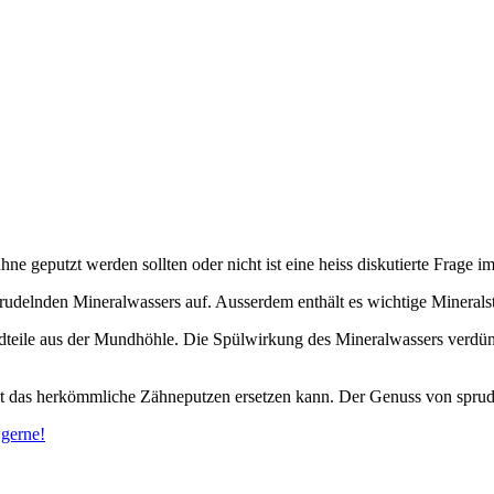
eputzt werden sollten oder nicht ist eine heiss diskutierte Frage im N
delnden Mineralwassers auf. Ausserdem enthält es wichtige Mineralst
eile aus der Mundhöhle. Die Spülwirkung des Mineralwassers verdünnt
t das herkömmliche Zähneputzen ersetzen kann. Der Genuss von sprude
 gerne!