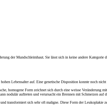
nderung der Mundschleimhaut. Sie lässt sich in keine andere Kategorie
er hohen Lebensalter auf. Eine genetische Disposition konnte noch nic
tische, homogene Form zeichnet sich durch eine weisse Veränderung mit
 kann nodulär auftreten und verursacht ein Brennen mit Schmerzen auf
rm und transformiert sich sehr oft maligne. Diese Form der Leukoplakie