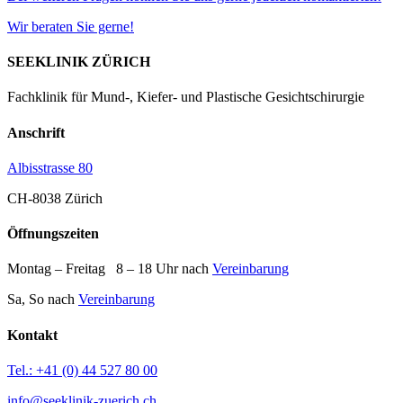
Wir beraten Sie gerne!
SEEKLINIK ZÜRICH
Fachklinik für Mund-, Kiefer- und Plastische Gesichtschirurgie
Anschrift
Albisstrasse 80
CH-8038 Zürich
Öffnungszeiten
Montag – Freitag 8 – 18 Uhr nach
Vereinbarung
Sa, So nach
Vereinbarung
Kontakt
Tel.: +41 (0) 44 527 80 00
info@seeklinik-zuerich.ch