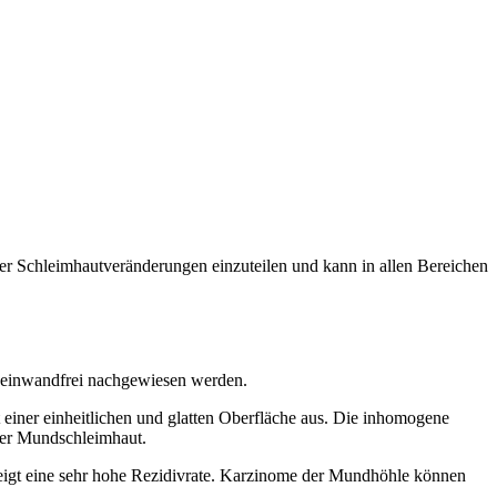
 der Schleimhautveränderungen einzuteilen und kann in allen Bereichen
ht einwandfrei nachgewiesen werden.
 einer einheitlichen und glatten Oberfläche aus. Die inhomogene
 der Mundschleimhaut.
 zeigt eine sehr hohe Rezidivrate. Karzinome der Mundhöhle können