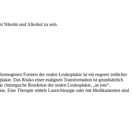
nt Nikotin und Alkohol zu sein.
nhomogenen Formen der oralen Leukoplakie ist ein engerer zeitlicher
lakie. Das Risiko einer malignen Transformation ist grundsätzlich
ie chirurgische Resektion der oralen Leukoplakie, „in toto“,
kie. Eine Therapie mittels Laserchirurgie oder mit Medikamenten sind