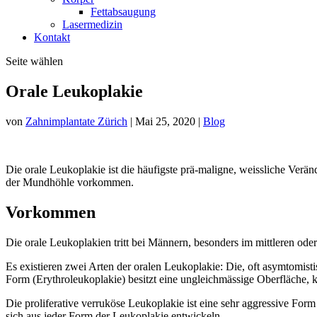
Fettabsaugung
Lasermedizin
Kontakt
Seite wählen
Orale Leukoplakie
von
Zahnimplantate Zürich
|
Mai 25, 2020
|
Blog
Die orale Leukoplakie ist die häufigste prä-maligne, weissliche Verä
der Mundhöhle vorkommen.
Vorkommen
Die orale Leukoplakien tritt bei Männern, besonders im mittleren od
Es existieren zwei Arten der oralen Leukoplakie: Die, oft asymtomis
Form (Erythroleukoplakie) besitzt eine ungleichmässige Oberfläche,
Die proliferative verruköse Leukoplakie ist eine sehr aggressive Fo
sich aus jeder Form der Leukoplakie entwickeln.