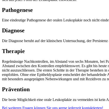
Pathogenese
Eine eindeutige Pathogenese der oralen Leukoplakie noch nicht einde
Diagnose
Die Diagnose beruht auf der klinischen Untersuchung, der Persiste
Therapie
Regelmässige Nachkontrollen, im Abstand von sechs Monaten, bei Pati
Abstand zwischen den Kontrollen empfehlenswert. Es gibt bis heute no
nicht auszuschliessen. Die ersten Schritte in der Therapie bestehen i
empfohlen. Ohne eine Epitheldysplasie entscheidet der behandelnde A
mit besonders ausgeprägten Nebenwirkungen und mit Rezidiven zu 
Prävention
Die beste Möglichkeit eine orale Leukoplakie zu vermeiden ist kein 
Bei weiteren Fragen können Sie uns gerne jederzeit kontaktierten!