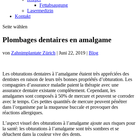
Fettabsaugung
Lasermedizin
Kontakt
Seite wählen
Plombages dentaires en amalgame
von
Zahnimplantate Zürich
|
Juni 22, 2019
|
Blog
Les obturations dentaires à l’amalgame étaient très appréciées des
dentistes en raison de leurs très bonnes propriétés d’obturation. Les
compagnies d’assurance maladie paient la thérapie avec une
assurance dentaire existante complètement. Cependant, les
amalgames sont composés à 50% de mercure et peuvent se corroder
avec le temps. Ces petites quantités de mercure peuvent pénétrer
dans l’organisme par la muqueuse buccale et provoquer des
réactions allergiques.
L’aspect visuel des obturations à l’amalgame ajoute aux risques pour
la santé: les obturations à l’amalgame sont très sombres et se
détachent dans la couleur vive des dents.