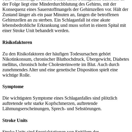
der Folge liegt eine Minderdurchblutung des Gehirns, mit der
Konsequenz eines Sauerstoffmangels der Gehirnzellen vor. Hält der
Zustand länger als ein paar Minuten an, fangen die betroffenen
Gehirnzellen an zu sterben. Ein Schlaganfall ist eine akute
lebensbedrohliche Erkrankung und muss sofort in einem Spital mit
einer Stroke Unit behandelt werden.
Risikofaktoren
Zu den Risikofaktoren der häufigen Todesursachen gehört
Nikotinkonsum, chronischer Bluthochdruck, Übergewicht, Diabetes
mellitus, chronisch hohe Cholesterinwerte im Blut. Auch durch
zunehmendes Alter und eine genetische Disposition spielt eine
wichtige Rolle.
Symptome
Die wichtigsten Symptome eines Schlaganfalles sind plötzlich
auftretende sehr starke Kopfschmerzen, auftretende
Lähmungserscheinungen, Sprech- und Sehstörungen.
Stroke Units
Stroke Units sind Spezialstationen von Spitälern der