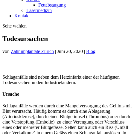
Fettabsaugung
Lasermedizin
Kontakt
Seite wählen
Todesursachen
von
Zahnimplantate Zürich
|
Juni 20, 2020
|
Blog
Schlaganfälle sind neben dem Herzinfarkt einer der häufigsten
Todesursachen in den Industrieländern.
Ursache
Schlaganfälle werden durch eine Mangelversorgung des Gehirns mit
Blut verursacht. Häufig kommt es durch eine Ablagerung
(Arteriosklerose), durch einen Blutgerinnsel (Thrombus) oder durch
eine Verstopfung (Embolie), zu einer Verengung oder Verschluss
eines oder mehrerer Blutgefässe. Selten kann auch ein Riss (Unfall
oder Verkalkung) in einem Gefäss einen Schlaganfall auslösen. In