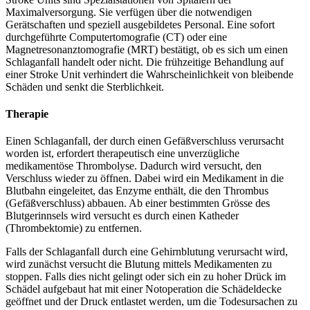
Maximalversorgung. Sie verfügen über die notwendigen
Gerätschaften und speziell ausgebildetes Personal. Eine sofort
durchgeführte Computertomografie (CT) oder eine
Magnetresonanztomografie (MRT) bestätigt, ob es sich um einen
Schlaganfall handelt oder nicht. Die frühzeitige Behandlung auf
einer Stroke Unit verhindert die Wahrscheinlichkeit von bleibende
Schäden und senkt die Sterblichkeit.
Therapie
Einen Schlaganfall, der durch einen Gefäßverschluss verursacht
worden ist, erfordert therapeutisch eine unverzügliche
medikamentöse Thrombolyse. Dadurch wird versucht, den
Verschluss wieder zu öffnen. Dabei wird ein Medikament in die
Blutbahn eingeleitet, das Enzyme enthält, die den Thrombus
(Gefäßverschluss) abbauen. Ab einer bestimmten Grösse des
Blutgerinnsels wird versucht es durch einen Katheder
(Thrombektomie) zu entfernen.
Falls der Schlaganfall durch eine Gehirnblutung verursacht wird,
wird zunächst versucht die Blutung mittels Medikamenten zu
stoppen. Falls dies nicht gelingt oder sich ein zu hoher Drück im
Schädel aufgebaut hat mit einer Notoperation die Schädeldecke
geöffnet und der Druck entlastet werden, um die Todesursachen zu