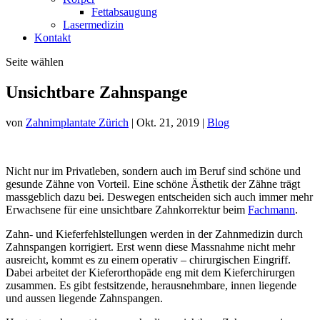
Fettabsaugung
Lasermedizin
Kontakt
Seite wählen
Unsichtbare Zahnspange
von
Zahnimplantate Zürich
|
Okt. 21, 2019
|
Blog
Nicht nur im Privatleben, sondern auch im Beruf sind schöne und
gesunde Zähne von Vorteil. Eine schöne Ästhetik der Zähne trägt
massgeblich dazu bei. Deswegen entscheiden sich auch immer mehr
Erwachsene für eine unsichtbare Zahnkorrektur beim
Fachmann
.
Zahn- und Kieferfehlstellungen werden in der Zahnmedizin durch
Zahnspangen korrigiert. Erst wenn diese Massnahme nicht mehr
ausreicht, kommt es zu einem operativ – chirurgischen Eingriff.
Dabei arbeitet der Kieferorthopäde eng mit dem Kieferchirurgen
zusammen. Es gibt festsitzende, herausnehmbare, innen liegende
und aussen liegende Zahnspangen.