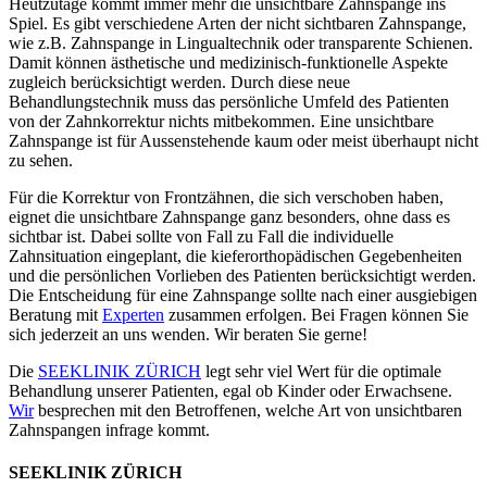
Heutzutage kommt immer mehr die unsichtbare Zahnspange ins
Spiel. Es gibt verschiedene Arten der nicht sichtbaren Zahnspange,
wie z.B. Zahnspange in Lingualtechnik oder transparente Schienen.
Damit können ästhetische und medizinisch-funktionelle Aspekte
zugleich berücksichtigt werden. Durch diese neue
Behandlungstechnik muss das persönliche Umfeld des Patienten
von der Zahnkorrektur nichts mitbekommen. Eine unsichtbare
Zahnspange ist für Aussenstehende kaum oder meist überhaupt nicht
zu sehen.
Für die Korrektur von Frontzähnen, die sich verschoben haben,
eignet die unsichtbare Zahnspange ganz besonders, ohne dass es
sichtbar ist. Dabei sollte von Fall zu Fall die individuelle
Zahnsituation eingeplant, die kieferorthopädischen Gegebenheiten
und die persönlichen Vorlieben des Patienten berücksichtigt werden.
Die Entscheidung für eine Zahnspange sollte nach einer ausgiebigen
Beratung mit
Experten
zusammen erfolgen. Bei Fragen können Sie
sich jederzeit an uns wenden. Wir beraten Sie gerne!
Die
SEEKLINIK ZÜRICH
legt sehr viel Wert für die optimale
Behandlung unserer Patienten, egal ob Kinder oder Erwachsene.
Wir
besprechen mit den Betroffenen, welche Art von unsichtbaren
Zahnspangen infrage kommt.
SEEKLINIK ZÜRICH