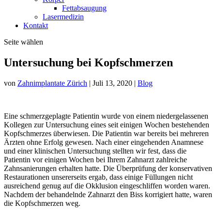
Fettabsaugung
Lasermedizin
Kontakt
Seite wählen
Untersuchung bei Kopfschmerzen
von
Zahnimplantate Zürich
|
Juli 13, 2020
|
Blog
Eine schmerzgeplagte Patientin wurde von einem niedergelassenen
Kollegen zur Untersuchung eines seit einigen Wochen bestehenden
Kopfschmerzes überwiesen. Die Patientin war bereits bei mehreren
Ärzten ohne Erfolg gewesen. Nach einer eingehenden Anamnese
und einer klinischen Untersuchung stellten wir fest, dass die
Patientin vor einigen Wochen bei Ihrem Zahnarzt zahlreiche
Zahnsanierungen erhalten hatte. Die Überprüfung der konservativen
Restaurationen unsererseits ergab, dass einige Füllungen nicht
ausreichend genug auf die Okklusion eingeschliffen worden waren.
Nachdem der behandelnde Zahnarzt den Biss korrigiert hatte, waren
die Kopfschmerzen weg.