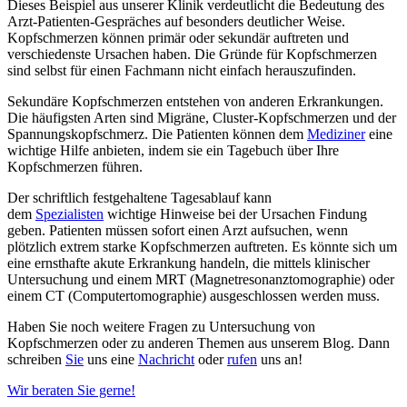
Dieses Beispiel aus unserer Klinik verdeutlicht die Bedeutung des
Arzt-Patienten-Gespräches auf besonders deutlicher Weise.
Kopfschmerzen können primär oder sekundär auftreten und
verschiedenste Ursachen haben. Die Gründe für Kopfschmerzen
sind selbst für einen Fachmann nicht einfach herauszufinden.
Sekundäre Kopfschmerzen entstehen von anderen Erkrankungen.
Die häufigsten Arten sind Migräne, Cluster-Kopfschmerzen und der
Spannungskopfschmerz. Die Patienten können dem
Mediziner
eine
wichtige Hilfe anbieten, indem sie ein Tagebuch über Ihre
Kopfschmerzen führen.
Der schriftlich festgehaltene Tagesablauf kann
dem
Spezialisten
wichtige Hinweise bei der Ursachen Findung
geben. Patienten müssen sofort einen Arzt aufsuchen, wenn
plötzlich extrem starke Kopfschmerzen auftreten. Es könnte sich um
eine ernsthafte akute Erkrankung handeln, die mittels klinischer
Untersuchung und einem MRT (Magnetresonanztomographie) oder
einem CT (Computertomographie) ausgeschlossen werden muss.
Haben Sie noch weitere Fragen zu Untersuchung von
Kopfschmerzen oder zu anderen Themen aus unserem Blog. Dann
schreiben
Sie
uns eine
Nachricht
oder
rufen
uns an!
Wir beraten Sie gerne!