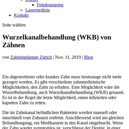
Fettabsaugung
Lasermedizin
Kontakt
Seite wählen
Wurzelkanalbehandlung (WKB) von
Zähnen
von
Zahnimplantate Zürich
|
Nov. 11, 2019
|
Blog
Ein abgestorbener oder kranker Zahn muss heutzutage nicht mehr
gezogen werden. Es gibt verschiedene zahnmedizinische
Möglichkeiten, den Zahn zu erhalten. Eine Möglichkeit wäre die
Wurzelbehandlung, auch Wurzelkanalbehandlung (WKB) genannt.
Es ist in der Regel die letzte Möglichkeit, einen infizierten oder
kaputten Zahn zu retten.
Die im Zahnkanal befindlichen Bakterien werden manuell oder
maschinell vom Zahnarzt entfernt. Anschliessend wird am gleichen
Behandlungstag, ein Medikament in den Kanal eingebracht. Wenn
der Zahn wieder symptomlos ist, verschliesst der Dentist, in einer