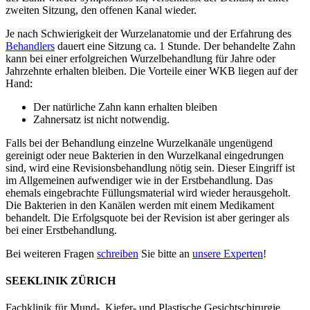
zweiten Sitzung, den offenen Kanal wieder.
Je nach Schwierigkeit der Wurzelanatomie und der Erfahrung des
Behandlers
dauert eine Sitzung ca. 1 Stunde. Der behandelte Zahn
kann bei einer erfolgreichen Wurzelbehandlung für Jahre oder
Jahrzehnte erhalten bleiben. Die Vorteile einer WKB liegen auf der
Hand:
Der natürliche Zahn kann erhalten bleiben
Zahnersatz ist nicht notwendig.
Falls bei der Behandlung einzelne Wurzelkanäle ungenügend
gereinigt oder neue Bakterien in den Wurzelkanal eingedrungen
sind, wird eine Revisionsbehandlung nötig sein. Dieser Eingriff ist
im Allgemeinen aufwendiger wie in der Erstbehandlung. Das
ehemals eingebrachte Füllungsmaterial wird wieder herausgeholt.
Die Bakterien in den Kanälen werden mit einem Medikament
behandelt. Die Erfolgsquote bei der Revision ist aber geringer als
bei einer Erstbehandlung.
Bei weiteren Fragen
schreiben
Sie bitte an
unsere Experten
!
SEEKLINIK ZÜRICH
Fachklinik für Mund-, Kiefer- und Plastische Gesichtschirurgie