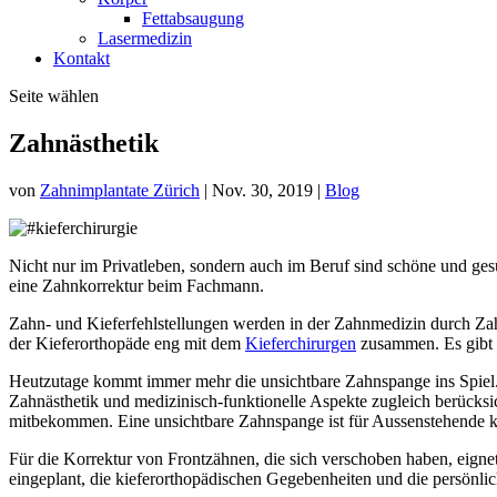
Fettabsaugung
Lasermedizin
Kontakt
Seite wählen
Zahnästhetik
von
Zahnimplantate Zürich
|
Nov. 30, 2019
|
Blog
Nicht nur im Privatleben, sondern auch im Beruf sind schöne und ge
eine Zahnkorrektur beim Fachmann.
Zahn- und Kieferfehlstellungen werden in der Zahnmedizin durch Zahn
der Kieferorthopäde eng mit dem
Kieferchirurgen
zusammen. Es gibt f
Heutzutage kommt immer mehr die unsichtbare Zahnspange ins Spiel. 
Zahnästhetik und medizinisch-funktionelle Aspekte zugleich berücks
mitbekommen. Eine unsichtbare Zahnspange ist für Aussenstehende k
Für die Korrektur von Frontzähnen, die sich verschoben haben, eignet 
eingeplant, die kieferorthopädischen Gegebenheiten und die persönlic