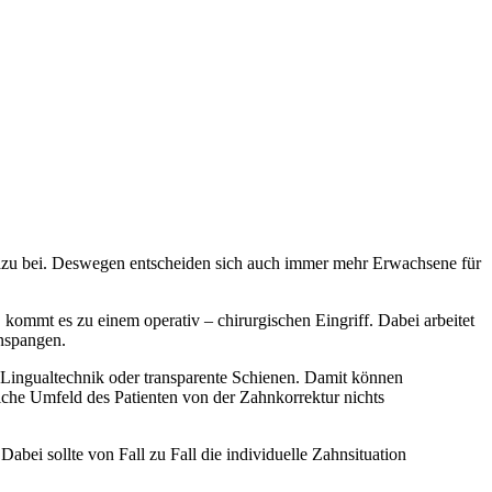
 dazu bei. Deswegen entscheiden sich auch immer mehr Erwachsene für
kommt es zu einem operativ – chirurgischen Eingriff. Dabei arbeitet
nspangen.
 Lingualtechnik oder transparente Schienen. Damit können
iche Umfeld des Patienten von der Zahnkorrektur nichts
abei sollte von Fall zu Fall die individuelle Zahnsituation