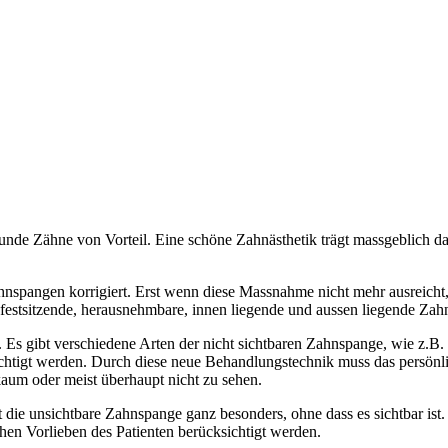
sunde Zähne von Vorteil. Eine schöne Zahnästhetik trägt massgeblich
spangen korrigiert. Erst wenn diese Massnahme nicht mehr ausreicht, 
estsitzende, herausnehmbare, innen liegende und aussen liegende Zah
Es gibt verschiedene Arten der nicht sichtbaren Zahnspange, wie z.B.
ichtigt werden. Durch diese neue Behandlungstechnik muss das persönl
aum oder meist überhaupt nicht zu sehen.
die unsichtbare Zahnspange ganz besonders, ohne dass es sichtbar ist. D
hen Vorlieben des Patienten berücksichtigt werden.